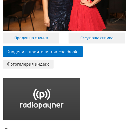
Предишна снимка
Следваща снимка
Сподели с приятели във Facebook
Фотогалерия индекс