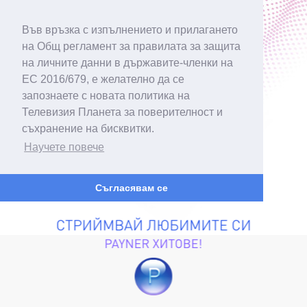
Във връзка с изпълнението и прилагането
на Общ регламент за правилата за защита
на личните данни в държавите-членки на
ЕС 2016/679, е желателно да се
запознаете с новата политика на
Телевизия Планета за поверителност и
съхранение на бисквитки.
Научете повече
Съгласявам се