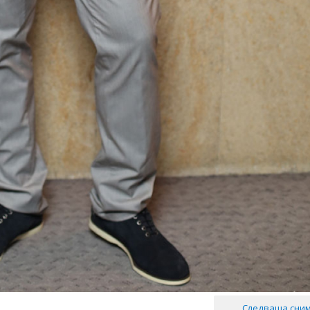
Следваща сни