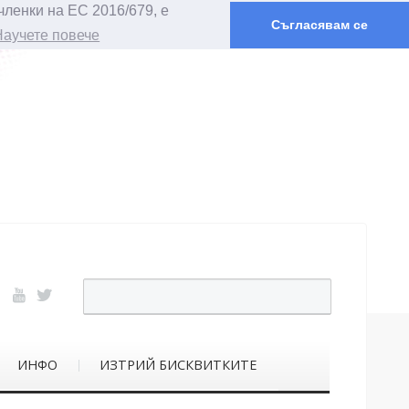
членки на ЕС 2016/679, е
Съгласявам се
Научете повече
ИНФО
ИЗТРИЙ БИСКВИТКИТЕ