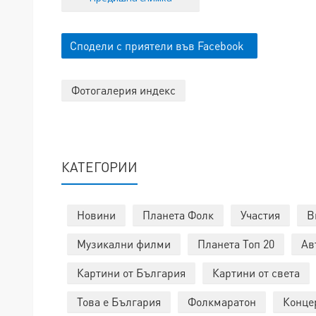
Сподели с приятели във Facebook
Фотогалерия индекс
КАТЕГОРИИ
Новини
Планета Фолк
Участия
В
Музикални филми
Планета Топ 20
Ав
Картини от България
Картини от света
Това е България
Фолкмаратон
Конце