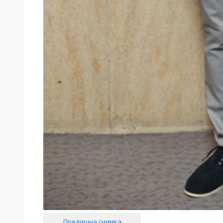
Предишна снимка