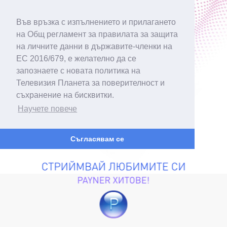
Във връзка с изпълнението и прилагането
на Общ регламент за правилата за защита
на личните данни в държавите-членки на
ЕС 2016/679, е желателно да се
запознаете с новата политика на
Телевизия Планета за поверителност и
съхранение на бисквитки.
Научете повече
Съгласявам се