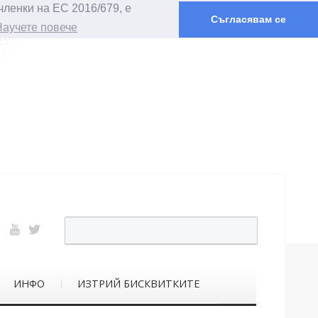
членки на ЕС 2016/679, е
Съгласявам се
Научете повече
ИНФО
ИЗТРИЙ БИСКВИТКИТЕ