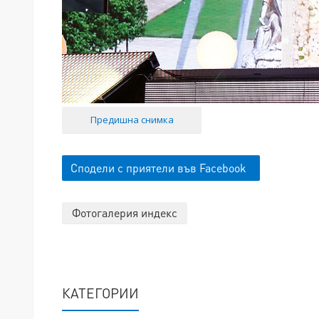
Предишна снимка
Сподели с приятели във Facebook
Фотогалерия индекс
КАТЕГОРИИ