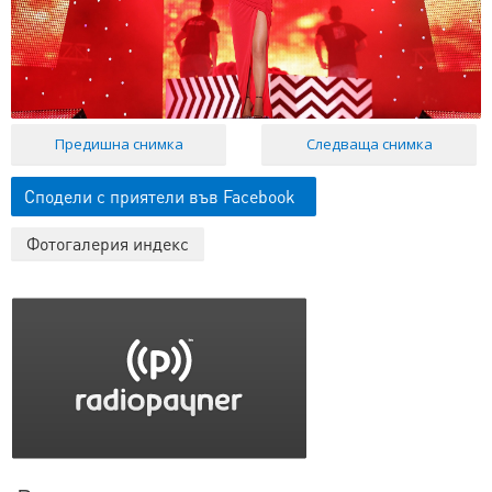
Предишна снимка
Следваща снимка
Сподели с приятели във Facebook
Фотогалерия индекс