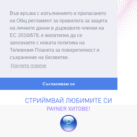
Във връзка с изпълнението и прилагането
на Общ регламент за правилата за защита
на личните данни в държавите-членки на
ЕС 2016/679, е желателно да се
запознаете с новата политика на
Телевизия Планета за поверителност и
съхранение на бисквитки.
Научете повече
Съгласявам се