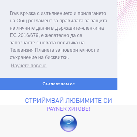
Във връзка с изпълнението и прилагането
на Общ регламент за правилата за защита
на личните данни в държавите-членки на
ЕС 2016/679, е желателно да се
запознаете с новата политика на
Телевизия Планета за поверителност и
съхранение на бисквитки.
Научете повече
Съгласявам се