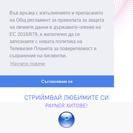
Във връзка с изпълнението и прилагането
на Общ регламент за правилата за защита
на личните данни в държавите-членки на
ЕС 2016/679, е желателно да се
запознаете с новата политика на
Телевизия Планета за поверителност и
съхранение на бисквитки.
Научете повече
Съгласявам се