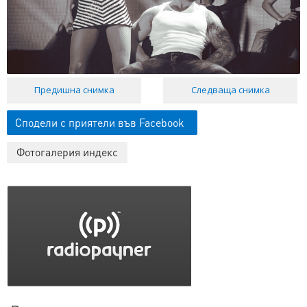
Предишна снимка
Следваща снимка
Сподели с приятели във Facebook
Фотогалерия индекс