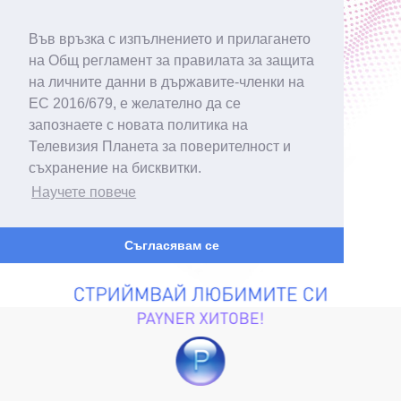
Във връзка с изпълнението и прилагането
на Общ регламент за правилата за защита
на личните данни в държавите-членки на
ЕС 2016/679, е желателно да се
запознаете с новата политика на
Телевизия Планета за поверителност и
съхранение на бисквитки.
Научете повече
Съгласявам се