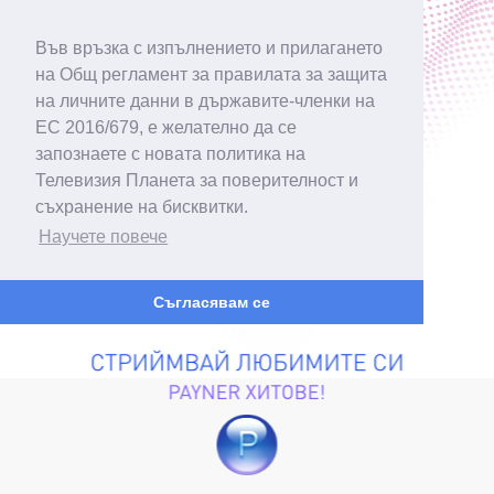
Във връзка с изпълнението и прилагането
на Общ регламент за правилата за защита
на личните данни в държавите-членки на
ЕС 2016/679, е желателно да се
запознаете с новата политика на
Телевизия Планета за поверителност и
съхранение на бисквитки.
Научете повече
Съгласявам се