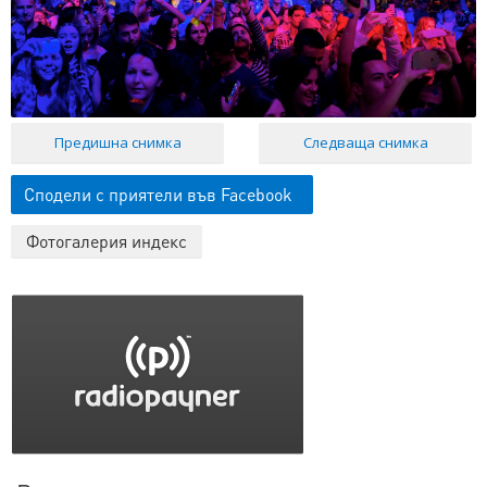
Предишна снимка
Следваща снимка
Сподели с приятели във Facebook
Фотогалерия индекс