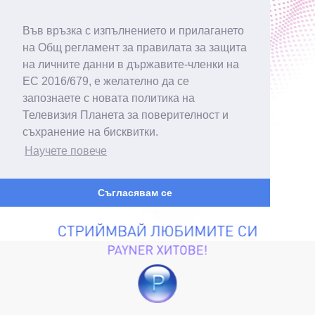
Във връзка с изпълнението и прилагането
на Общ регламент за правилата за защита
на личните данни в държавите-членки на
ЕС 2016/679, е желателно да се
запознаете с новата политика на
Телевизия Планета за поверителност и
съхранение на бисквитки.
Научете повече
Съгласявам се