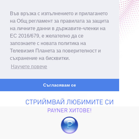
Във връзка с изпълнението и прилагането
на Общ регламент за правилата за защита
на личните данни в държавите-членки на
ЕС 2016/679, е желателно да се
запознаете с новата политика на
Телевизия Планета за поверителност и
съхранение на бисквитки.
Научете повече
Съгласявам се