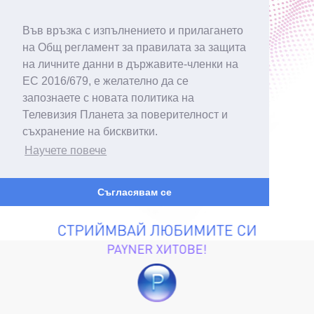
Във връзка с изпълнението и прилагането
на Общ регламент за правилата за защита
на личните данни в държавите-членки на
ЕС 2016/679, е желателно да се
запознаете с новата политика на
Телевизия Планета за поверителност и
съхранение на бисквитки.
Научете повече
Съгласявам се