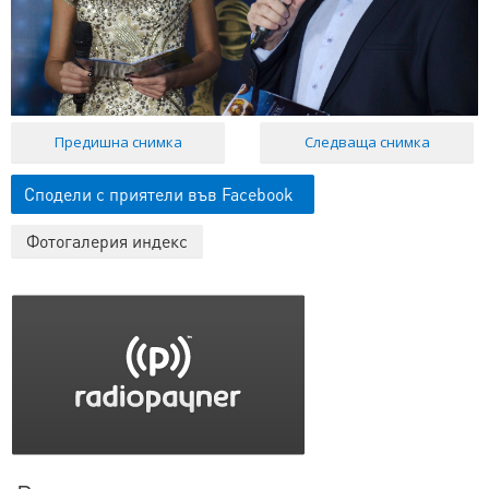
Предишна снимка
Следваща снимка
Сподели с приятели във Facebook
Фотогалерия индекс