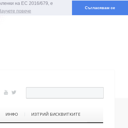
членки на ЕС 2016/679, е
Съгласявам се
Научете повече
ИНФО
ИЗТРИЙ БИСКВИТКИТЕ