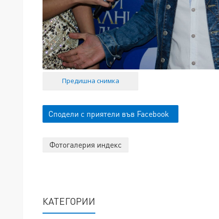
Предишна снимка
Сподели с приятели във Facebook
Фотогалерия индекс
КАТЕГОРИИ