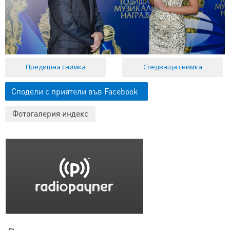
Предишна снимка
Следваща снимка
Сподели с приятели във Facebook
Фотогалерия индекс