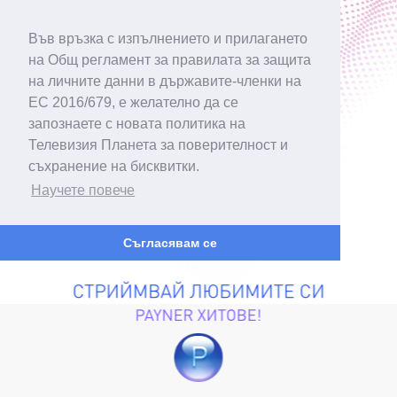
Във връзка с изпълнението и прилагането
на Общ регламент за правилата за защита
на личните данни в държавите-членки на
ЕС 2016/679, е желателно да се
запознаете с новата политика на
Телевизия Планета за поверителност и
съхранение на бисквитки.
Научете повече
Съгласявам се