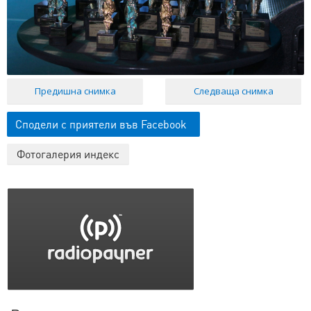
Предишна снимка
Следваща снимка
Сподели с приятели във Facebook
Фотогалерия индекс