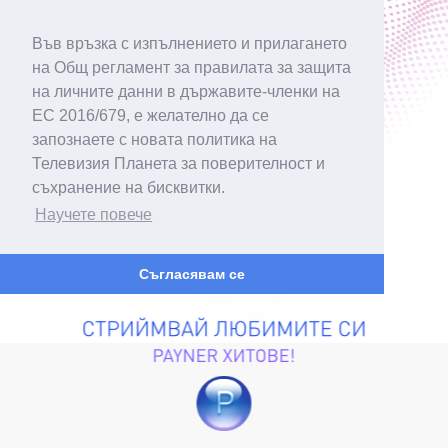
Във връзка с изпълнението и прилагането
на Общ регламент за правилата за защита
на личните данни в държавите-членки на
ЕС 2016/679, е желателно да се
запознаете с новата политика на
Телевизия Планета за поверителност и
съхранение на бисквитки.
Научете повече
Съгласявам се