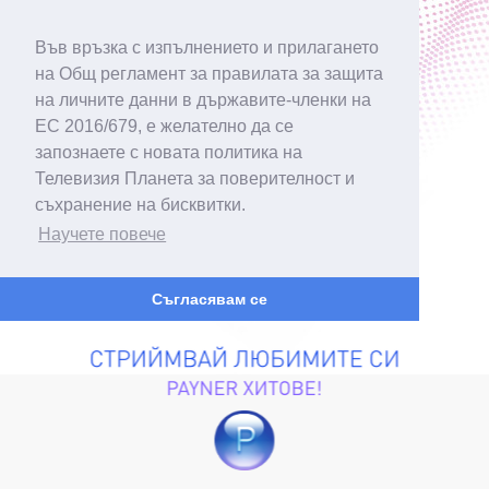
Във връзка с изпълнението и прилагането
на Общ регламент за правилата за защита
на личните данни в държавите-членки на
ЕС 2016/679, е желателно да се
запознаете с новата политика на
Телевизия Планета за поверителност и
съхранение на бисквитки.
Научете повече
Съгласявам се