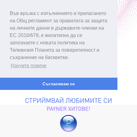
Във връзка с изпълнението и прилагането
на Общ регламент за правилата за защита
на личните данни в държавите-членки на
ЕС 2016/679, е желателно да се
запознаете с новата политика на
Телевизия Планета за поверителност и
съхранение на бисквитки.
Научете повече
Съгласявам се