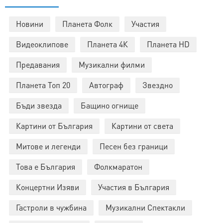
Новини
Планета Фолк
Участия
Видеоклипове
Планета 4К
Планета HD
Предавания
Музикални филми
Планета Топ 20
Автограф
Звездно
Бъди звезда
Бащино огнище
Картини от България
Картини от света
Митове и легенди
Песен без граници
Това е България
Фолкмаратон
Концертни Изяви
Участия в България
Гастроли в чужбина
Музикални Спектакли