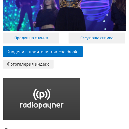
Предишна снимка
Следваща снимка
Сподели с приятели във Facebook
Фотогалерия индекс