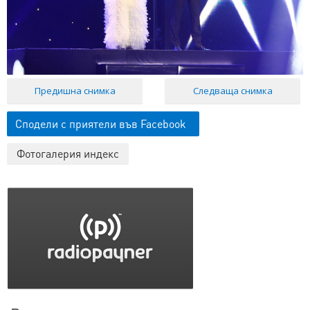
Предишна снимка
Следваща снимка
Сподели с приятели във Facebook
Фотогалерия индекс