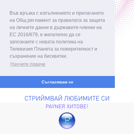
Във връзка с изпълнението и прилагането
на Общ регламент за правилата за защита
на личните данни в държавите-членки на
ЕС 2016/679, е желателно да се
запознаете с новата политика на
Телевизия Планета за поверителност и
съхранение на бисквитки.
Научете повече
Съгласявам се