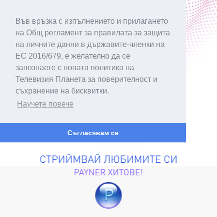
Във връзка с изпълнението и прилагането
на Общ регламент за правилата за защита
на личните данни в държавите-членки на
ЕС 2016/679, е желателно да се
запознаете с новата политика на
Телевизия Планета за поверителност и
съхранение на бисквитки.
Научете повече
Съгласявам се