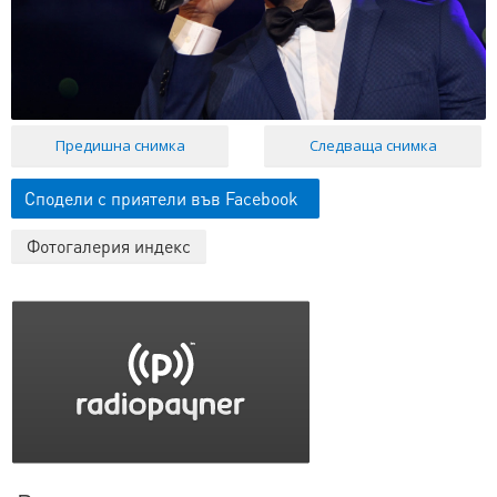
Предишна снимка
Следваща снимка
Сподели с приятели във Facebook
Фотогалерия индекс