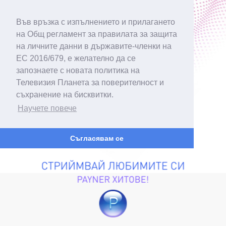
Във връзка с изпълнението и прилагането
на Общ регламент за правилата за защита
на личните данни в държавите-членки на
ЕС 2016/679, е желателно да се
запознаете с новата политика на
Телевизия Планета за поверителност и
съхранение на бисквитки.
Научете повече
Съгласявам се