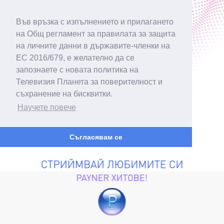
Във връзка с изпълнението и прилагането
на Общ регламент за правилата за защита
на личните данни в държавите-членки на
ЕС 2016/679, е желателно да се
запознаете с новата политика на
Телевизия Планета за поверителност и
съхранение на бисквитки.
Научете повече
Съгласявам се