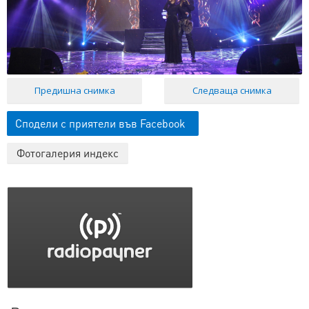
Предишна снимка
Следваща снимка
Сподели с приятели във Facebook
Фотогалерия индекс