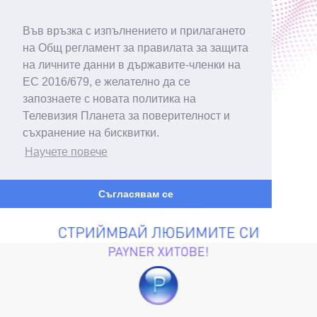
Във връзка с изпълнението и прилагането
на Общ регламент за правилата за защита
на личните данни в държавите-членки на
ЕС 2016/679, е желателно да се
запознаете с новата политика на
Телевизия Планета за поверителност и
съхранение на бисквитки.
Научете повече
Съгласявам се