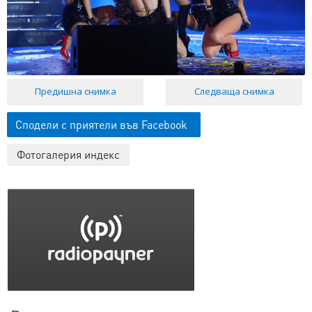
Предишна снимка
Следваща снимка
Сподели с приятели във Facebook
Фотогалерия индекс