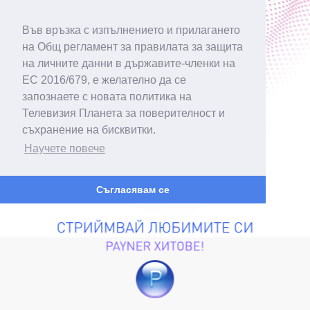
Във връзка с изпълнението и прилагането
на Общ регламент за правилата за защита
на личните данни в държавите-членки на
ЕС 2016/679, е желателно да се
запознаете с новата политика на
Телевизия Планета за поверителност и
съхранение на бисквитки.
Научете повече
Съгласявам се