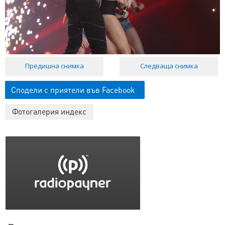
Предишна снимка
Следваща снимка
Сподели с приятели във Facebook
Фотогалерия индекс