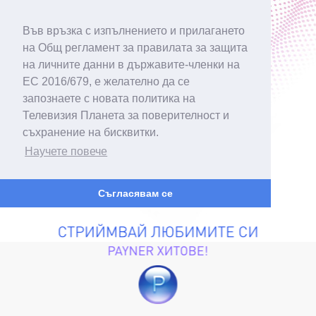
Във връзка с изпълнението и прилагането
на Общ регламент за правилата за защита
на личните данни в държавите-членки на
ЕС 2016/679, е желателно да се
запознаете с новата политика на
Телевизия Планета за поверителност и
съхранение на бисквитки.
Научете повече
Съгласявам се