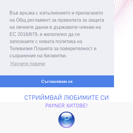
Във връзка с изпълнението и прилагането
на Общ регламент за правилата за защита
на личните данни в държавите-членки на
ЕС 2016/679, е желателно да се
запознаете с новата политика на
Телевизия Планета за поверителност и
съхранение на бисквитки.
Научете повече
Съгласявам се