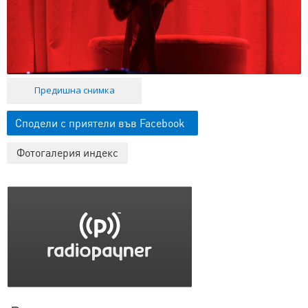
Предишна снимка
Сподели с приятели във Facebook
Фотогалерия индекс