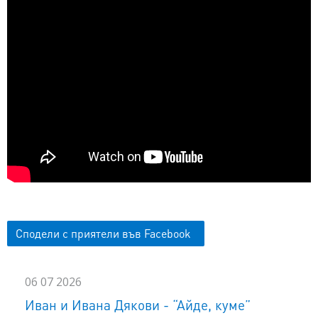
Сподели с приятели във Facebook
06 07 2026
Иван и Ивана Дякови - “Айде, куме”