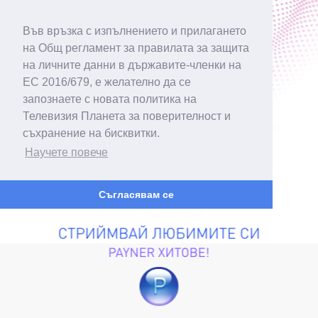
Във връзка с изпълнението и прилагането
на Общ регламент за правилата за защита
на личните данни в държавите-членки на
ЕС 2016/679, е желателно да се
запознаете с новата политика на
Телевизия Планета за поверителност и
съхранение на бисквитки.
Научете повече
Съгласявам се