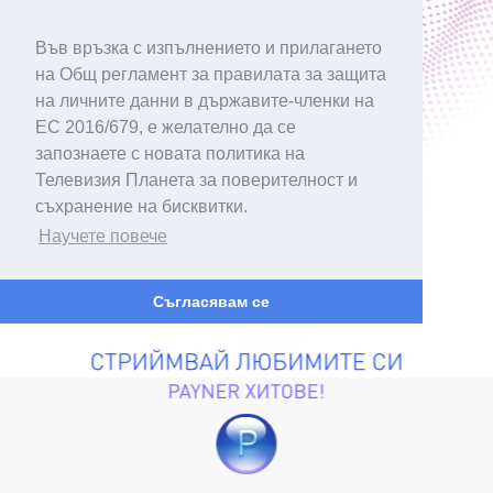
Във връзка с изпълнението и прилагането
на Общ регламент за правилата за защита
на личните данни в държавите-членки на
ЕС 2016/679, е желателно да се
запознаете с новата политика на
Телевизия Планета за поверителност и
съхранение на бисквитки.
Научете повече
Съгласявам се