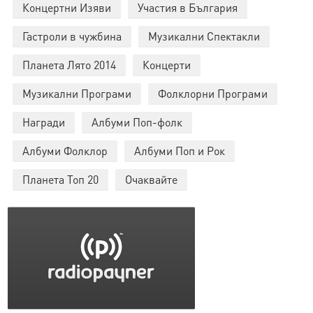
Концертни Изяви
Участия в България
Гастроли в чужбина
Музикални Спектакли
Планета Лято 2014
Концерти
Музикални Програми
Фолклорни Програми
Награди
Албуми Поп-фолк
Албуми Фолклор
Албуми Поп и Рок
Планета Топ 20
Очаквайте