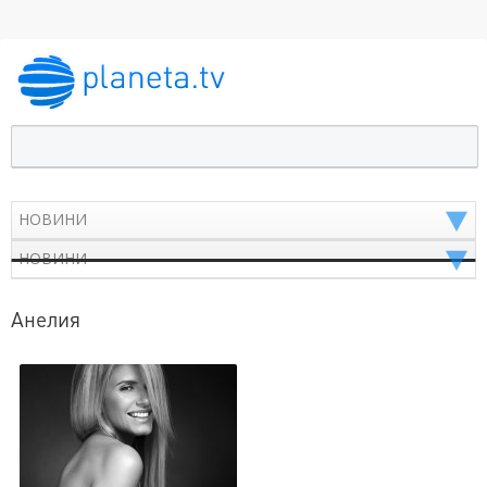
Анелия