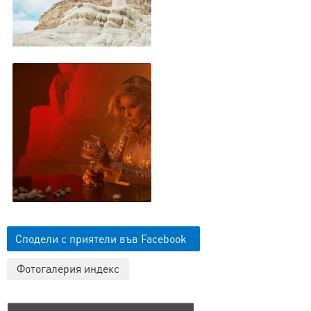
Сподели с приятели във Facebook
Фотогалерия индекс