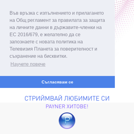
Във връзка с изпълнението и прилагането
на Общ регламент за правилата за защита
на личните данни в държавите-членки на
ЕС 2016/679, е желателно да се
запознаете с новата политика на
Телевизия Планета за поверителност и
съхранение на бисквитки.
Научете повече
Съгласявам се