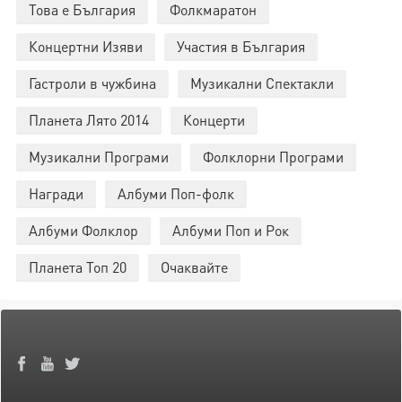
Това е България
Фолкмаратон
Концертни Изяви
Участия в България
Гастроли в чужбина
Музикални Спектакли
Планета Лято 2014
Концерти
Музикални Програми
Фолклорни Програми
Награди
Албуми Поп-фолк
Албуми Фолклор
Албуми Поп и Рок
Планета Топ 20
Очаквайте