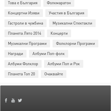
Това е България
Фолкмаратон
Концертни Изяви
Участия в България
Гастроли в чужбина
Музикални Спектакли
Планета Лято 2014
Концерти
Музикални Програми
Фолклорни Програми
Награди
Албуми Поп-фолк
Албуми Фолклор
Албуми Поп и Рок
Планета Топ 20
Очаквайте