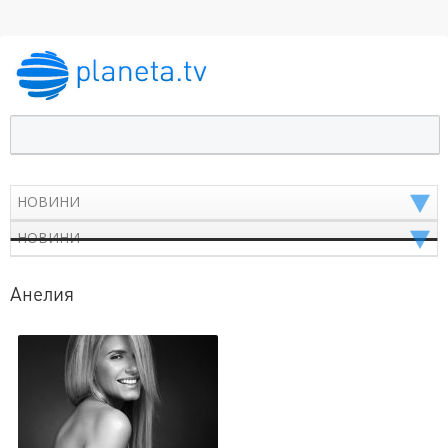
Анелия