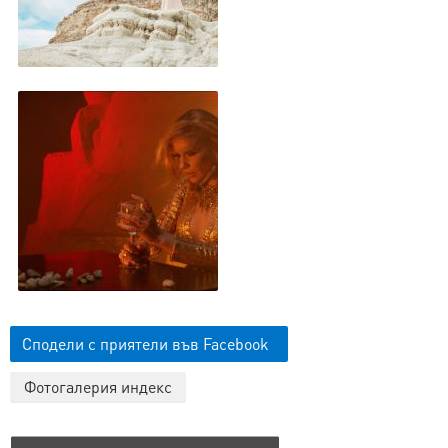
Сподели с приятели във Facebook
Фотогалерия индекс