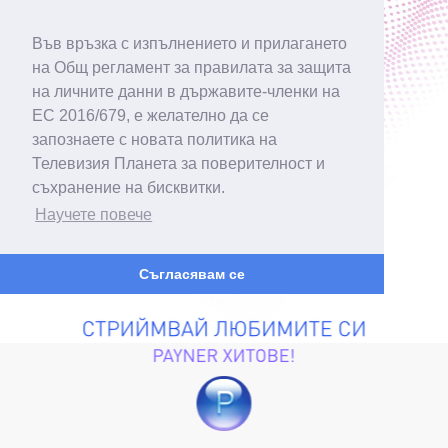
Във връзка с изпълнението и прилагането
на Общ регламент за правилата за защита
на личните данни в държавите-членки на
ЕС 2016/679, е желателно да се
запознаете с новата политика на
Телевизия Планета за поверителност и
съхранение на бисквитки.
Научете повече
Съгласявам се