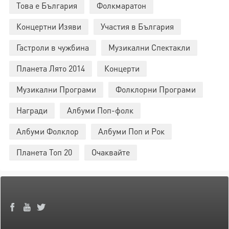
Това е България
Фолкмаратон
Концертни Изяви
Участия в България
Гастроли в чужбина
Музикални Спектакли
Планета Лято 2014
Концерти
Музикални Програми
Фолклорни Програми
Награди
Албуми Поп-фолк
Албуми Фолклор
Албуми Поп и Рок
Планета Топ 20
Очаквайте