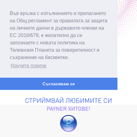
Във връзка с изпълнението и прилагането
на Общ регламент за правилата за защита
на личните данни в държавите-членки на
ЕС 2016/679, е желателно да се
запознаете с новата политика на
Телевизия Планета за поверителност и
съхранение на бисквитки.
Научете повече
Съгласявам се