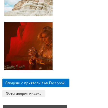
Сподели с приятели във Facebook
Фотогалерия индекс