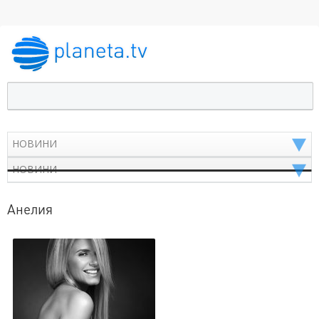
Анелия