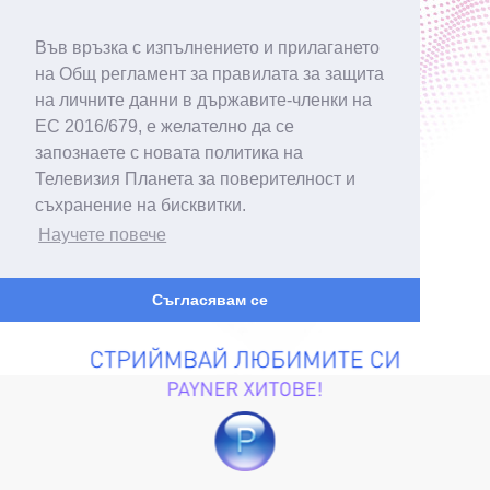
Във връзка с изпълнението и прилагането
на Общ регламент за правилата за защита
на личните данни в държавите-членки на
ЕС 2016/679, е желателно да се
запознаете с новата политика на
Телевизия Планета за поверителност и
съхранение на бисквитки.
Научете повече
Съгласявам се