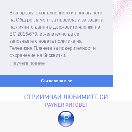
Във връзка с изпълнението и прилагането
на Общ регламент за правилата за защита
на личните данни в държавите-членки на
ЕС 2016/679, е желателно да се
запознаете с новата политика на
Телевизия Планета за поверителност и
съхранение на бисквитки.
Научете повече
Съгласявам се