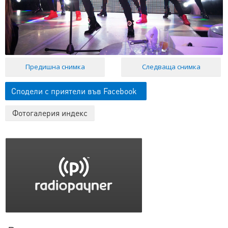
Предишна снимка
Следваща снимка
Сподели с приятели във Facebook
Фотогалерия индекс