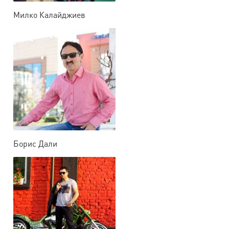
Милко Калайджиев
Борис Дали