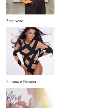
Емануела
Калина и Невена