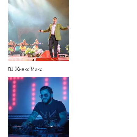
DJ Живко Микс