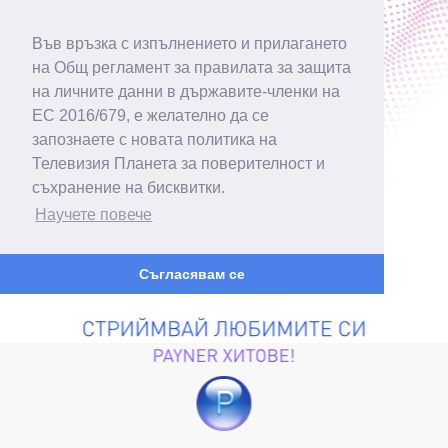
Във връзка с изпълнението и прилагането
на Общ регламент за правилата за защита
на личните данни в държавите-членки на
ЕС 2016/679, е желателно да се
запознаете с новата политика на
Телевизия Планета за поверителност и
съхранение на бисквитки.
Научете повече
Съгласявам се