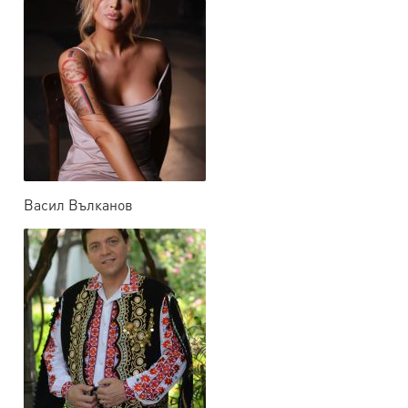
Васил Вълканов