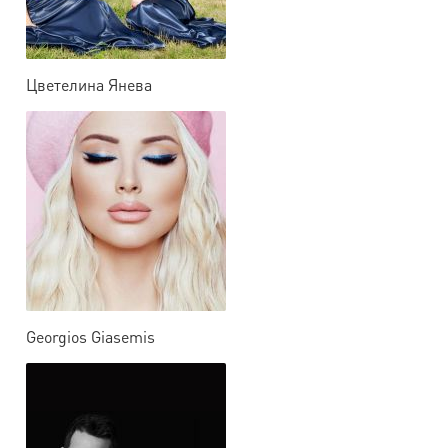
Цветелина Янева
Georgios Giasemis