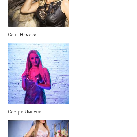
Соня Немска
Сестри Диневи