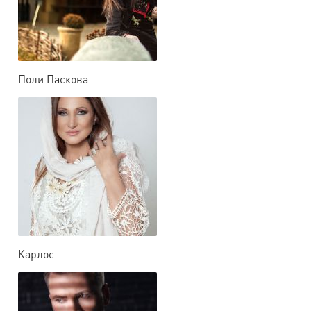
Поли Паскова
Карлос