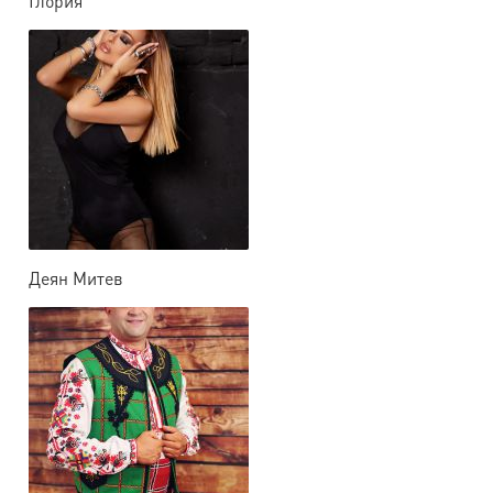
Глория
Деян Митев