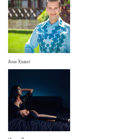
Ани Хоанг