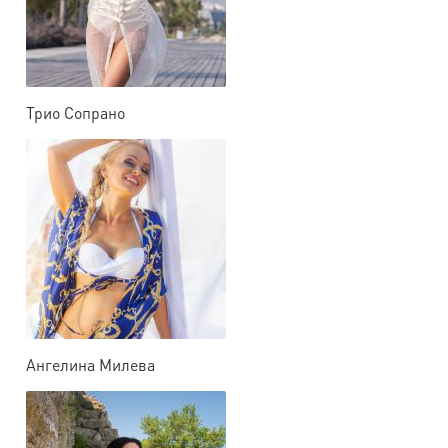
Трио Сопрано
Ангелина Милева