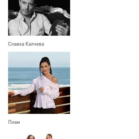
Славка Калчева
Плам