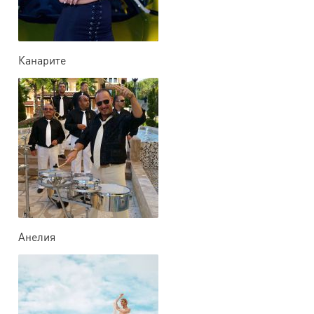
Канарите
Анелия