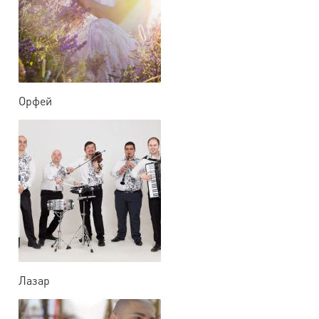
Орфей
Лазар