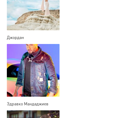
Джордан
Здравко Мандаджиев