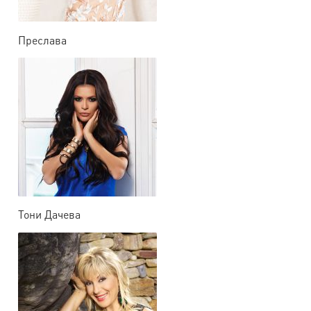
Преслава
Тони Дачева