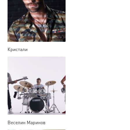
Кристали
Веселин Маринов