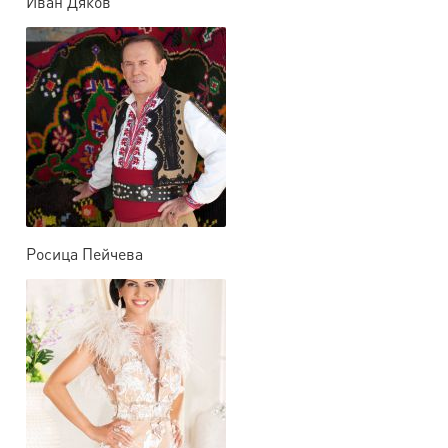
Иван Дяков
Росица Пейчева