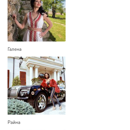
Галена
Райна