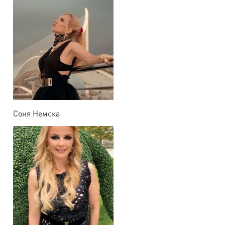
Соня Немска