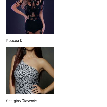
Крисия D
Georgios Giasemis