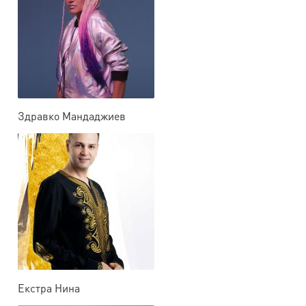
Здравко Мандаджиев
Екстра Нина