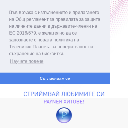
Във връзка с изпълнението и прилагането
на Общ регламент за правилата за защита
на личните данни в държавите-членки на
ЕС 2016/679, е желателно да се
запознаете с новата политика на
Телевизия Планета за поверителност и
съхранение на бисквитки.
Научете повече
Съгласявам се