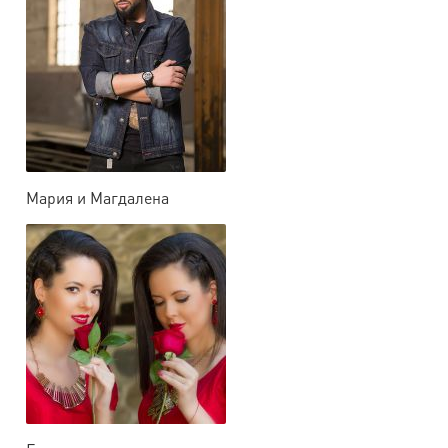
Мария и Магдалена
Филатови