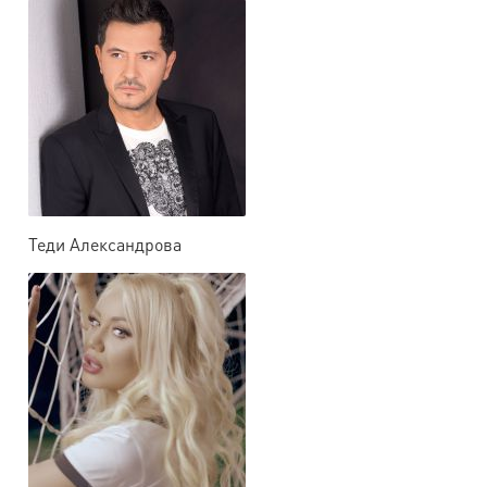
Теди Александрова