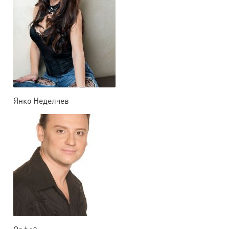
Янко Неделчев