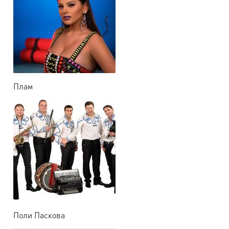
Плам
Поли Паскова