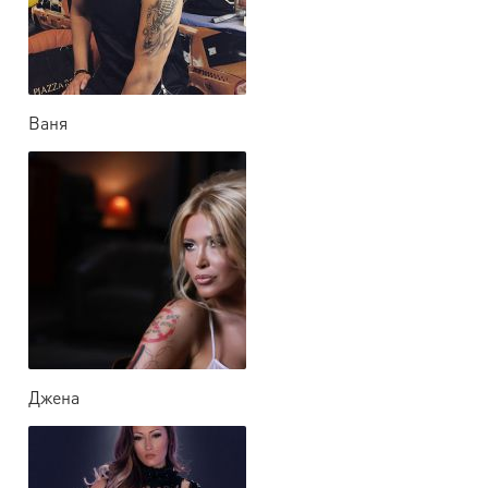
Ваня
Джена