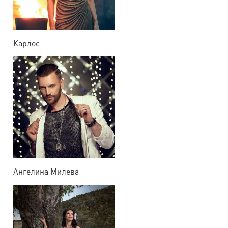
Карлос
Ангелина Милева