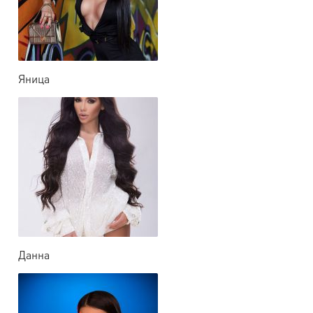
Яница
Данна