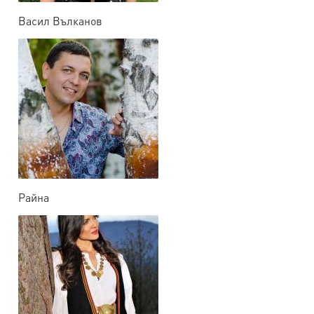
Васил Вълканов
Райна