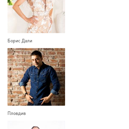
Борис Дали
Пловдив