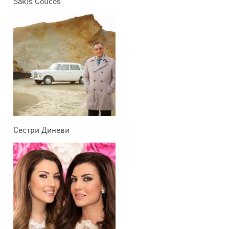
Sakis Coucos
Сестри Диневи