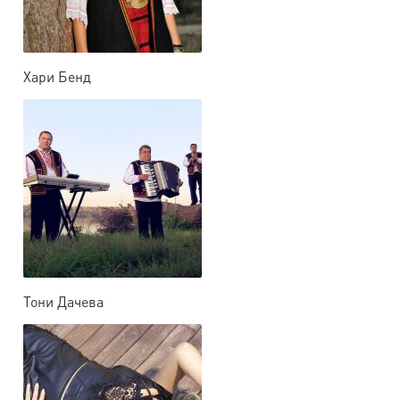
Хари Бенд
Тони Дачева