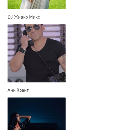
DJ Живко Микс
Ани Хоанг