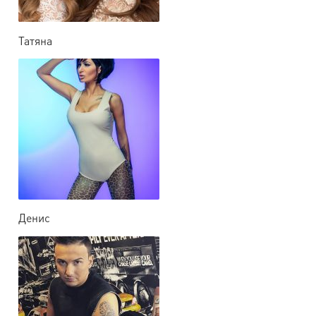
Татяна
Денис