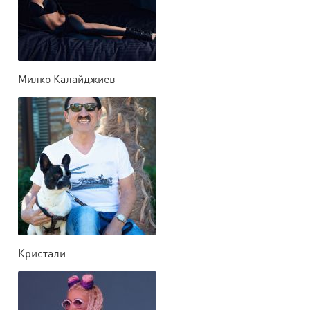
Милко Калайджиев
Кристали