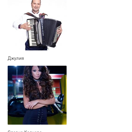
Джулия