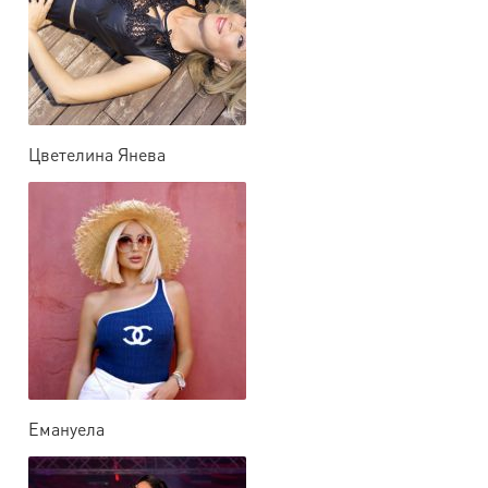
Цветелина Янева
Емануела