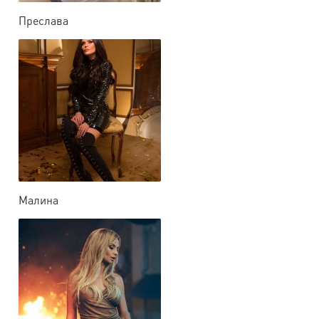
Преслава
Малина