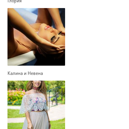
Глория
Калина и Невена