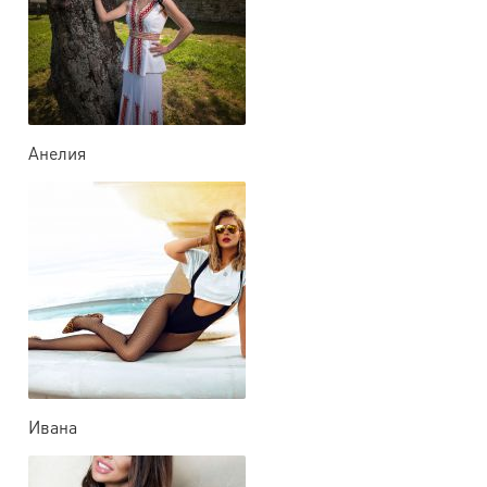
Анелия
Ивана