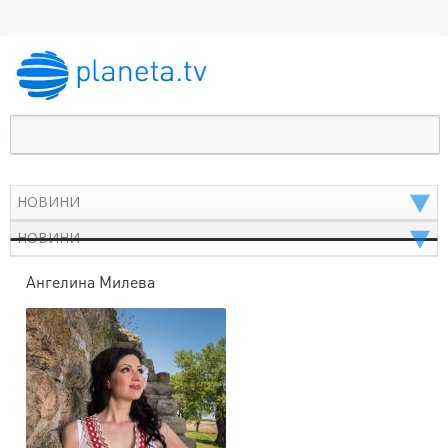
Ангелина Милева