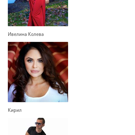
Ивелина Колева
Кирил