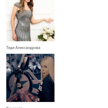
Теди Александрова