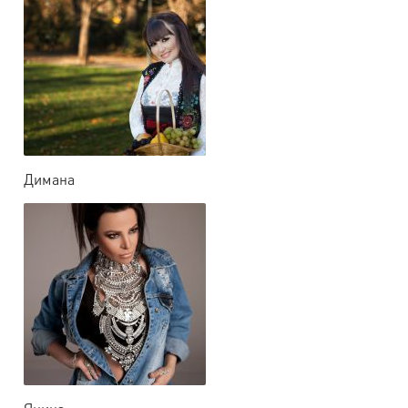
Димана