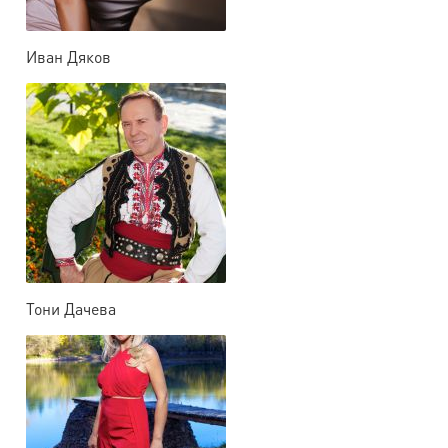
Иван Дяков
Тони Дачева