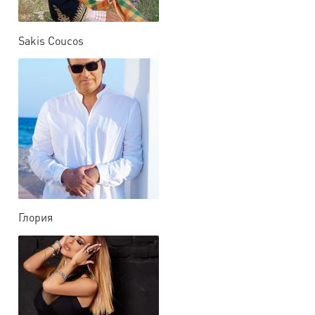
Sakis Coucos
Глория