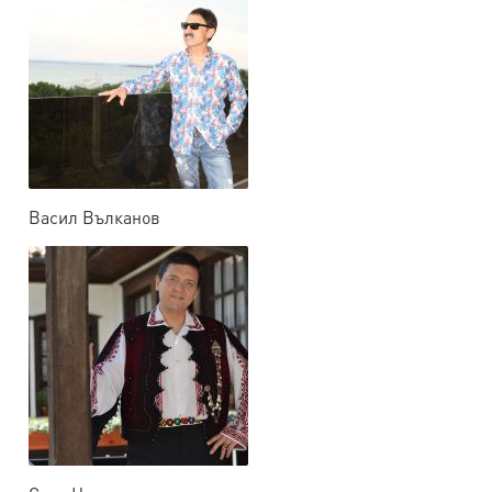
Васил Вълканов