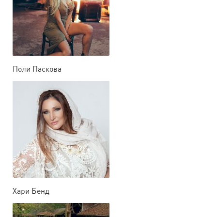
Поли Паскова
Хари Бенд