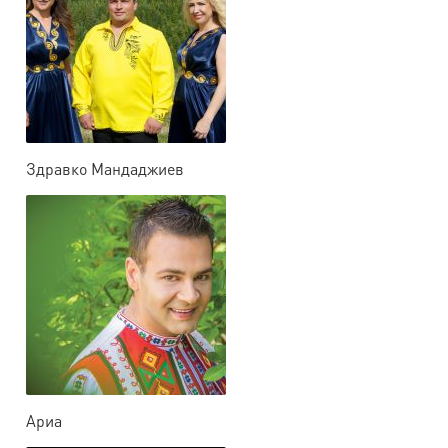
Здравко Мандаджиев
Ариа