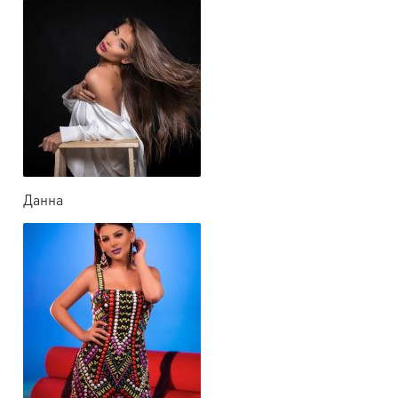
Данна