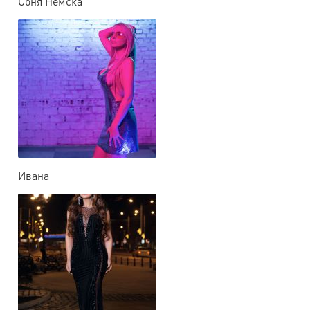
Соня Немска
Ивана