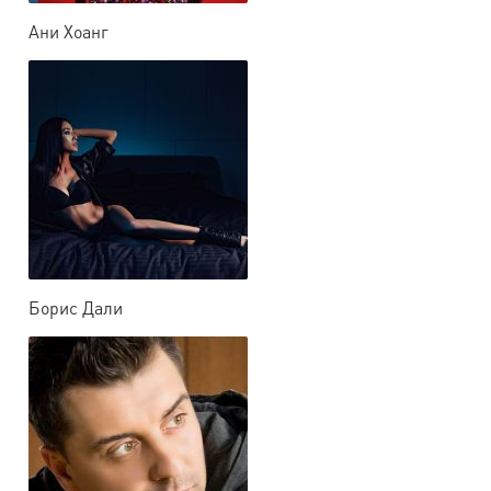
Ани Хоанг
Борис Дали