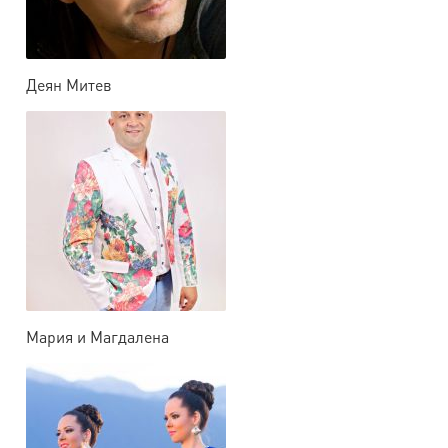
Деян Митев
Мария и Магдалена
Филатови