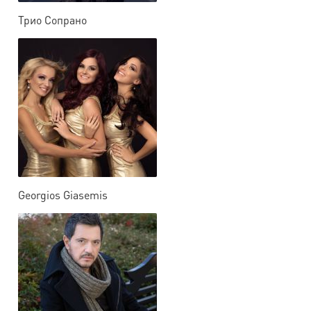
Трио Сопрано
Georgios Giasemis