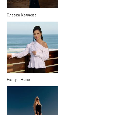
Славка Калчева
Екстра Нина