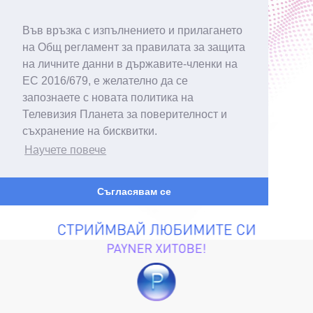
Във връзка с изпълнението и прилагането
на Общ регламент за правилата за защита
на личните данни в държавите-членки на
ЕС 2016/679, е желателно да се
запознаете с новата политика на
Телевизия Планета за поверителност и
съхранение на бисквитки.
Научете повече
Съгласявам се