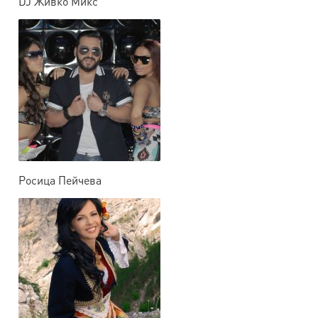
DJ Живко Микс
Росица Пейчева