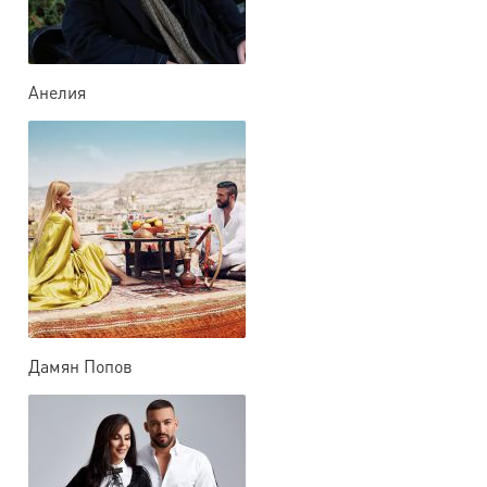
Анелия
Дамян Попов