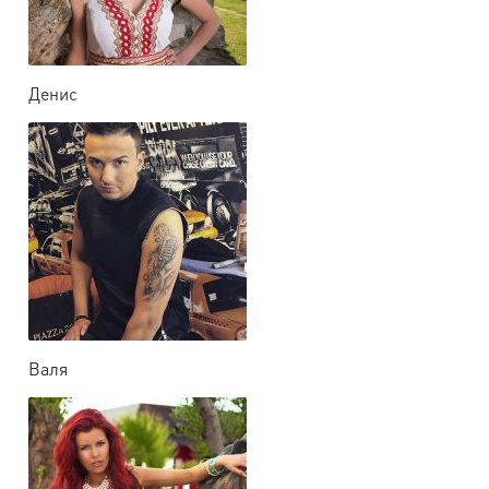
Денис
Валя