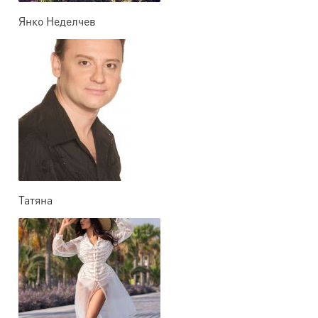
Янко Неделчев
Татяна