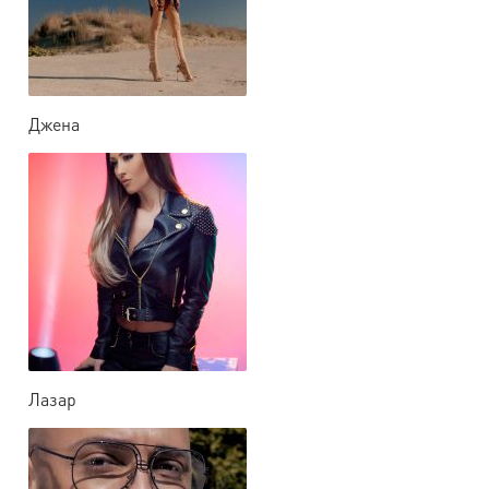
Джена
Лазар