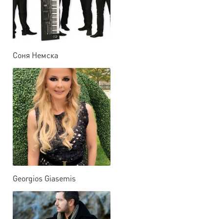
Соня Немска
Georgios Giasemis