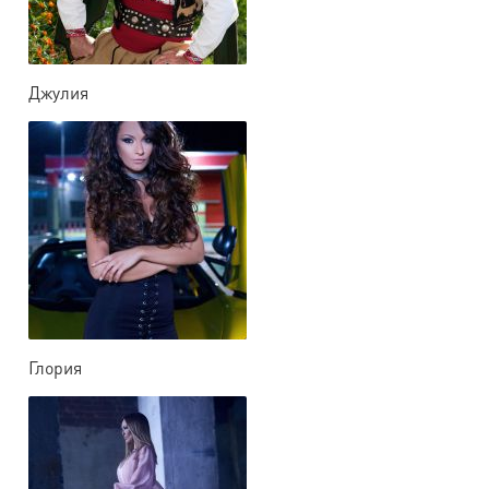
Джулия
Глория