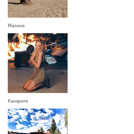
Малина
Канарите