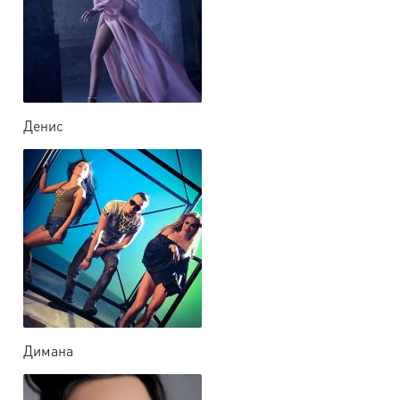
Денис
Димана