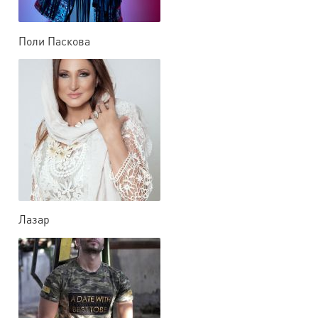
Поли Паскова
Лазар