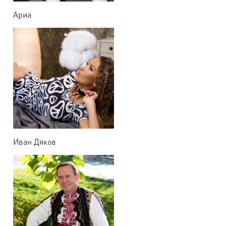
Ариа
Иван Дяков