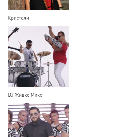
Кристали
DJ Живко Микс