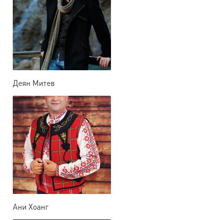
Деян Митев
Ани Хоанг