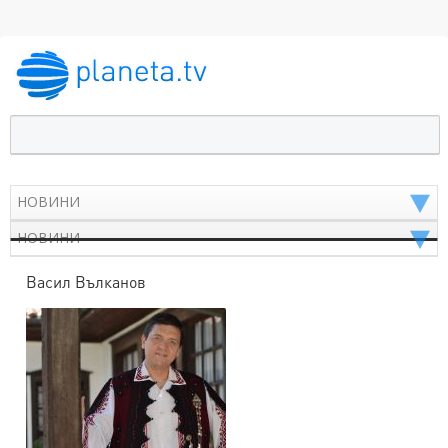
Васил Вълканов