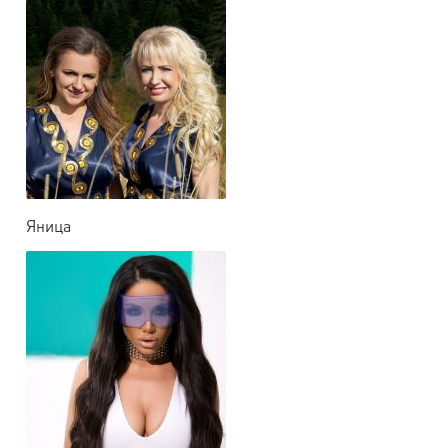
Яница