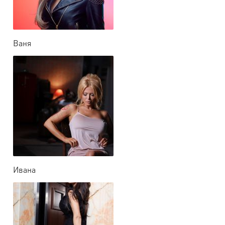
Ваня
Ивана