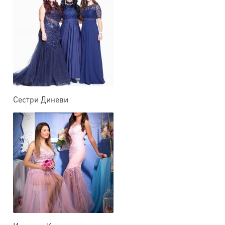
Сестри Диневи