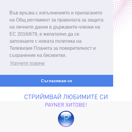
Във връзка с изпълнението и прилагането
на Общ регламент за правилата за защита
на личните данни в държавите-членки на
ЕС 2016/679, е желателно да се
запознаете с новата политика на
Телевизия Планета за поверителност и
съхранение на бисквитки.
Научете повече
Съгласявам се