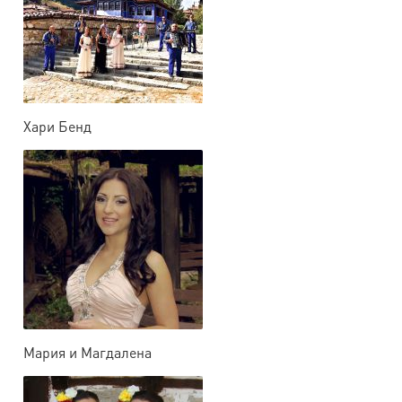
Хари Бенд
Мария и Магдалена
Филатови