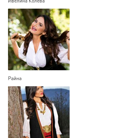
Ивелина Колева
Райна