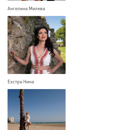
Ангелина Милева
Екстра Нина