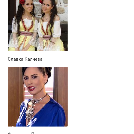
Славка Калчева