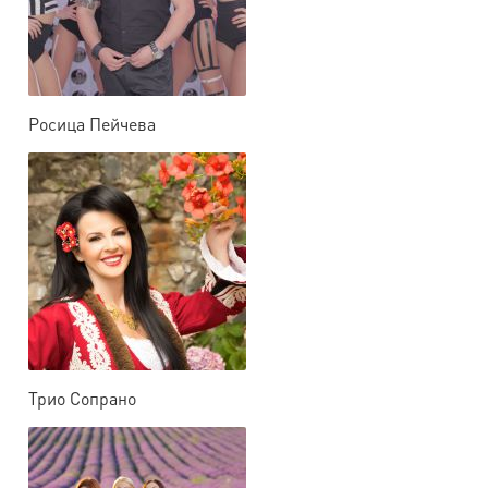
Росица Пейчева
Трио Сопрано