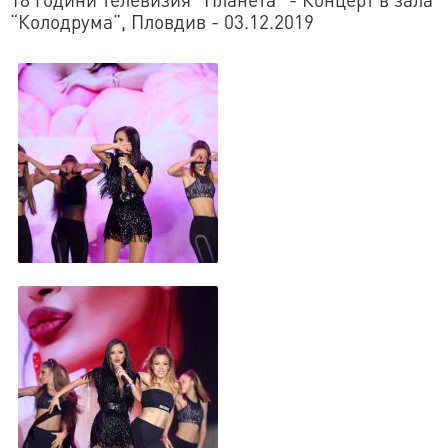
“Колодрума”, Пловдив - 03.12.2019